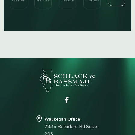
Waukegan Office
2835 Belvidere Rd Suite
203,