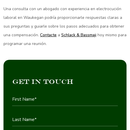
Una consulta con un abogado con experiencia en electrocución
laboral en Waukegan podría proporcionarle respuestas claras a
sus preguntas y guiarle sobre los pasos adecuados para obtener
una compensación.
Contacte
a
Schlack & Bassmaji
hoy mismo para
programar una reunión.
Get in Touch