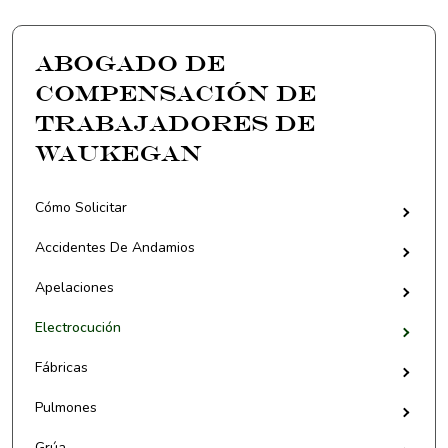
Abogado de
Compensación de
Trabajadores de
Waukegan
Cómo Solicitar
Accidentes De Andamios
Apelaciones
Electrocución
Fábricas
Pulmones
Grúa