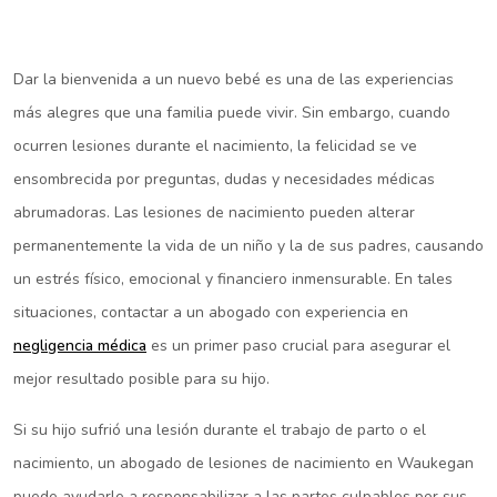
Dar la bienvenida a un nuevo bebé es una de las experiencias
más alegres que una familia puede vivir. Sin embargo, cuando
ocurren lesiones durante el nacimiento, la felicidad se ve
ensombrecida por preguntas, dudas y necesidades médicas
abrumadoras. Las lesiones de nacimiento pueden alterar
permanentemente la vida de un niño y la de sus padres, causando
un estrés físico, emocional y financiero inmensurable. En tales
situaciones, contactar a un abogado con experiencia en
negligencia médica
es un primer paso crucial para asegurar el
mejor resultado posible para su hijo.
Si su hijo sufrió una lesión durante el trabajo de parto o el
nacimiento, un abogado de lesiones de nacimiento en Waukegan
puede ayudarle a responsabilizar a las partes culpables por sus