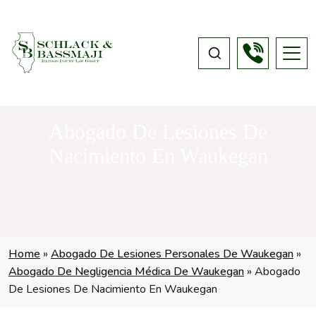
Abogado De Lesiones De
Nacimiento En Waukegan
Home
»
Abogado De Lesiones Personales De Waukegan
»
Abogado De Negligencia Médica De Waukegan
»
Abogado
De Lesiones De Nacimiento En Waukegan