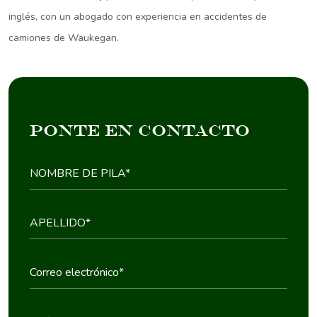
inglés, con un abogado con experiencia en accidentes de
camiones de Waukegan.
ponte en contacto