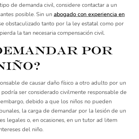
tipo de demanda civil, considere contactar a un
antes posible. Sin un
abogado con experiencia en
se obstaculizado tanto por la ley estatal como por
pierda la tan necesaria compensación civil.
 demandar por
niño?
onsable de causar daño físico a otro adulto por un
o podría ser considerado civilmente responsable de
n embargo, debido a que los niños no pueden
ibunales, la carga de demandar por la lesión de un
 legales o, en ocasiones, en un tutor ad litem
ntereses del niño.