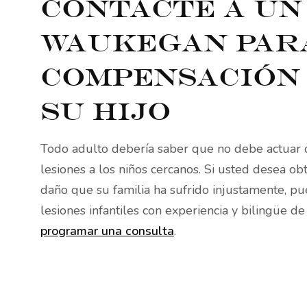
Contacte a un
Waukegan par
compensación
su hijo
Todo adulto debería saber que no debe actuar 
lesiones a los niños cercanos. Si usted desea o
daño que su familia ha sufrido injustamente, p
lesiones infantiles con experiencia y bilingüe 
programar una consulta
.