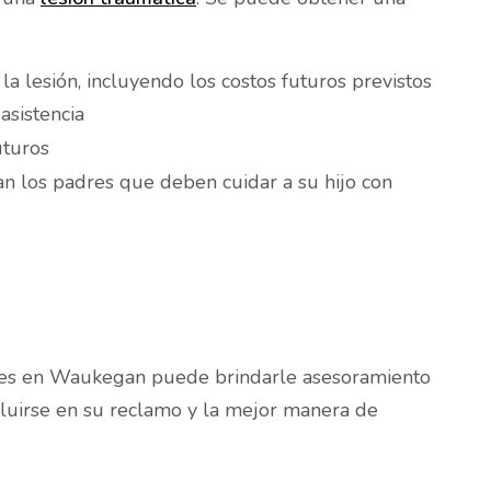
a lesión, incluyendo los costos futuros previstos
asistencia
uturos
an los padres que deben cuidar a su hijo con
iles en Waukegan puede brindarle asesoramiento
luirse en su reclamo y la mejor manera de