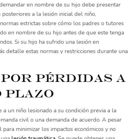
 demandar en nombre de su hijo debe presentar
steriores a la lesión inicial del niño,
 normas estrictas sobre cómo los padres o tutores
rado en nombre de su hijo antes de que este tenga
ndos. Si su hijo ha sufrido una lesión en
 detalle estas normas y restricciones durante una
por pérdidas a
 plazo
a un niño lesionado a su condición previa a la
demanda civil o una demanda de acuerdo. A pesar
cial para minimizar los impactos económicos y no
r una
lesión traumática
. Se puede obtener una