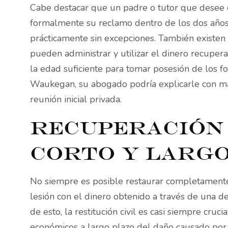
Cabe destacar que un padre o tutor que desee
formalmente su reclamo dentro de los dos años po
prácticamente sin excepciones. También existen
pueden administrar y utilizar el dinero recupe
la edad suficiente para tomar posesión de los fo
Waukegan, su abogado podría explicarle con más
reunión inicial privada.
Recuperación 
corto y largo
No siempre es posible restaurar completamente 
lesión con el dinero obtenido a través de una 
de esto, la restitución civil es casi siempre cru
económicos a largo plazo del daño causado po